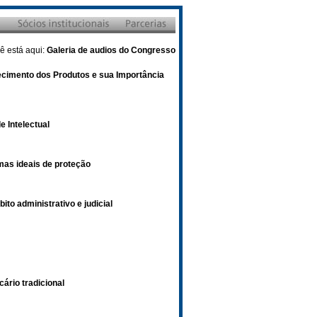
ê está aqui:
Galeria de audios do Congresso
ecimento dos Produtos e sua Importância
 Intelectual
mas ideais de proteção
to administrativo e judicial
ário tradicional