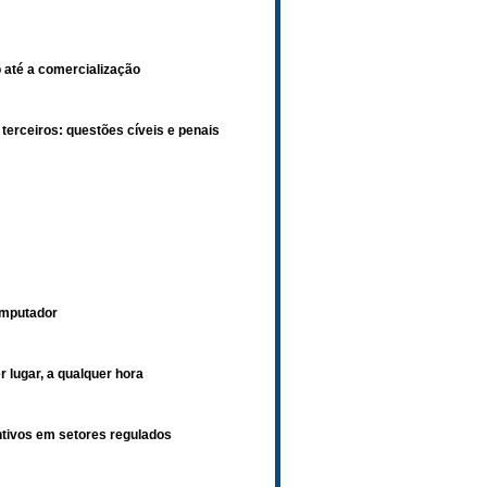
o até a comercialização
 terceiros: questões cíveis e penais
omputador
r lugar, a qualquer hora
intivos em setores regulados