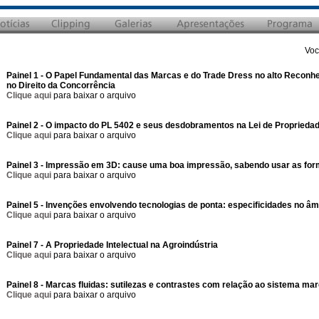
Voc
Painel 1 - O Papel Fundamental das Marcas e do Trade Dress no alto Reconh
no Direito da Concorrência
Clique aqui
para baixar o arquivo
Painel 2 - O impacto do PL 5402 e seus desdobramentos na Lei de Propriedade
Clique aqui
para baixar o arquivo
Painel 3 - Impressão em 3D: cause uma boa impressão, sabendo usar as for
Clique aqui
para baixar o arquivo
Painel 5 - Invenções envolvendo tecnologias de ponta: especificidades no âmbi
Clique aqui
para baixar o arquivo
Painel 7 - A Propriedade Intelectual na Agroindústria
Clique aqui
para baixar o arquivo
Painel 8 - Marcas fluidas: sutilezas e contrastes com relação ao sistema marc
Clique aqui
para baixar o arquivo