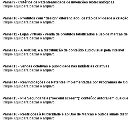
Painel 9 - Critérios de Patenteabilidade de invenções biotecnológicas
Clique aqui
para baixar o arquivo
Painel 10 - Produtos com "design" diferenciado: gestão da PI desde a criaçã
Clique aqui
para baixar o arquivo
Painel 11 - Lojas virtuais - venda de produtos falsificados e uso de marcas de
Clique aqui
para baixar o arquivo
Painel 12 - A ANCINE e a distribuição de conteúdo audiovisual pela Internet
Clique aqui
para baixar o arquivo
Painel 13 - Vendas coletivas e publicidade nas indústrias criativas
Clique aqui
para baixar o arquivo
Painel 14 - Reivindicações de Patentes Implementadas por Programas de C
Clique aqui
para baixar o arquivo
Painel 15 - PI e Segunda tela ("second screen"): conteúdo autoral em qualque
Clique aqui
para baixar o arquivo
Painel 16 - Restrições à Publicidade e ao Uso de Marcas e outros sinais dist
Clique aqui
para baixar o arquivo