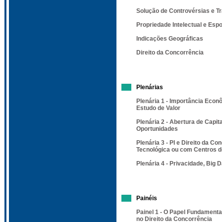
Solução de Controvérsias e Tr
Propriedade Intelectual e Esp
Indicações Geográficas
Direito da Concorrência
Plenárias
Plenária 1 - Importância Econ
Estudo de Valor
Plenária 2 - Abertura de Capi
Oportunidades
Plenária 3 - PI e Direito da 
Tecnológica ou com Centros 
Plenária 4 - Privacidade, Big
Painéis
Painel 1 - O Papel Fundament
no Direito da Concorrência