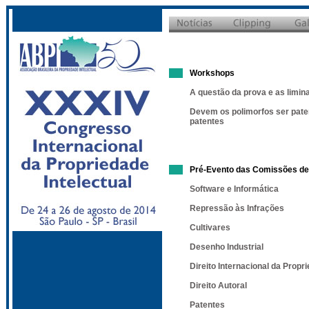
Workshops
A questão da prova e as limin
Devem os polimorfos ser pate
patentes
Pré-Evento das Comissões de
Software e Informática
Repressão às Infrações
Cultivares
Desenho Industrial
Direito Internacional da Propri
Direito Autoral
Patentes