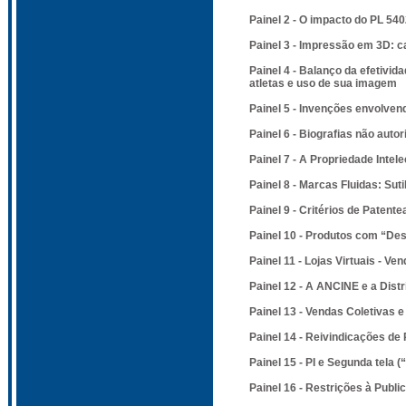
Painel 2 - O impacto do PL 54
Painel 3 - Impressão em 3D: 
Painel 4 - Balanço da efetivid
atletas e uso de sua imagem
Painel 5 - Invenções envolvend
Painel 6 - Biografias não auto
Painel 7 - A Propriedade Intel
Painel 8 - Marcas Fluidas: Su
Painel 9 - Critérios de Patent
Painel 10 - Produtos com “Des
Painel 11 - Lojas Virtuais - V
Painel 12 - A ANCINE e a Distr
Painel 13 - Vendas Coletivas e
Painel 14 - Reivindicações d
Painel 15 - PI e Segunda tela
Painel 16 - Restrições à Publi